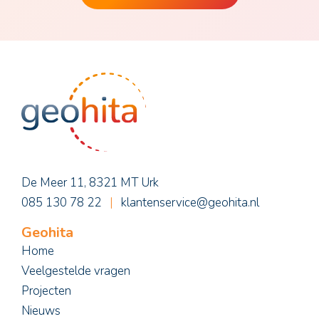
De Meer 11, 8321 MT Urk
085 130 78 22
|
klantenservice@geohita.nl
Geohita
Home
Veelgestelde vragen
Projecten
Nieuws