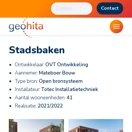
Contact
Stadsbaken
Ontwikkelaar:
OVT Ontwikkeling
Aannemer:
Mateboer Bouw
Type bron:
Open bronsysteem
Installateur:
Totec Installatietechniek
Aantal wooneenheden:
41
Realisatie:
2021/2022