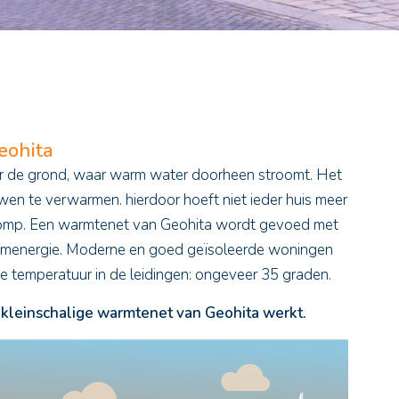
eohita
er de grond, waar warm water doorheen stroomt. Het
n te verwarmen. hierdoor hoeft niet ieder huis meer
pomp. Een warmtenet van Geohita wordt gevoed met
demenergie. Moderne en goed geïsoleerde woningen
 temperatuur in de leidingen: ongeveer 35 graden.
 kleinschalige warmtenet van Geohita werkt.