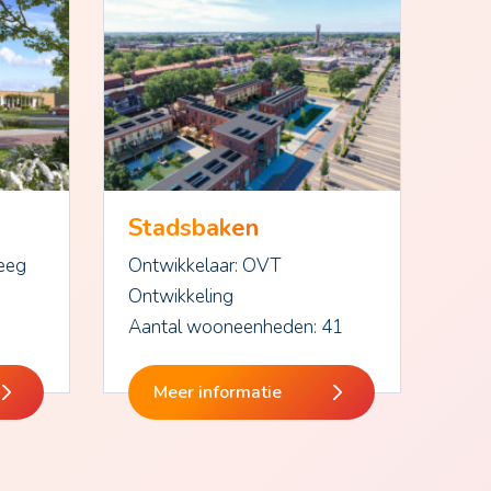
Stadsbaken
teeg
Ontwikkelaar: OVT
Ontwikkeling
Aantal wooneenheden: 41
Meer informatie