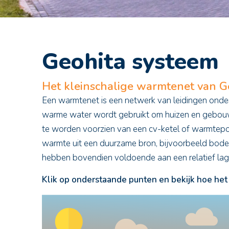
Geohita systeem
Het kleinschalige warmtenet van G
Een warmtenet is een netwerk van leidingen ond
warme water wordt gebruikt om huizen en gebouwe
te worden voorzien van een cv-ketel of warmte
warmte uit een duurzame bron, bijvoorbeeld bo
hebben bovendien voldoende aan een relatief lage
Klik op onderstaande punten en bekijk hoe het