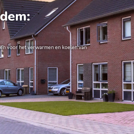
odem:
en voor het verwarmen en koelen van