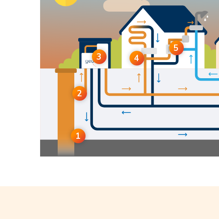
5
3
4
2
1