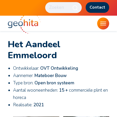
Contact
Het Aandeel
Emmeloord
Ontwikkelaar:
OVT Ontwikkeling
Aannemer:
Mateboer Bouw
Type bron:
Open bron systeem
Aantal wooneenheden:
15 +
commerciële plint en
horeca
Realisatie:
2021