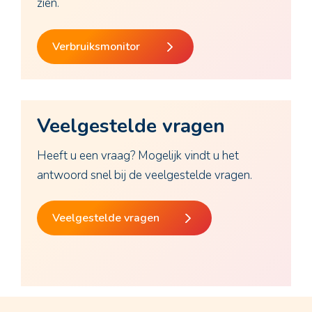
zien.
Verbruiksmonitor
Veelgestelde vragen
Heeft u een vraag? Mogelijk vindt u het
antwoord snel bij de veelgestelde vragen.
Veelgestelde vragen