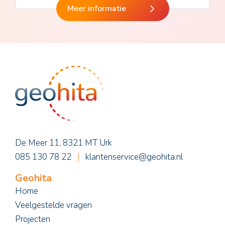
Meer informatie
De Meer 11, 8321 MT Urk
085 130 78 22
|
klantenservice@geohita.nl
Geohita
Home
Veelgestelde vragen
Projecten